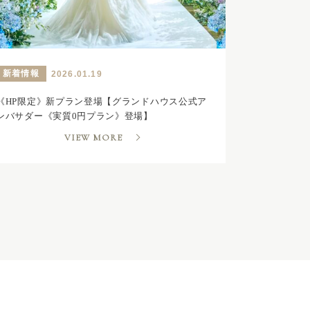
新着情報
2026.01.19
《HP限定》新プラン登場【グランドハウス公式ア
ンバサダー《実質0円プラン》登場】
VIEW MORE