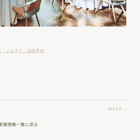
ビ「ぐるナイ」次回予告
NEXT >
新着情報一覧に戻る