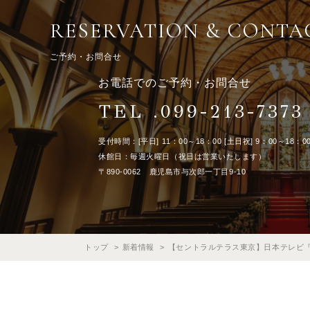
RESERVATION & CONTA
ご予約・お問合せ
お電話でのご予約・お問合せ
TEL .099-213-7373
受付時間：[平日] 11：00～18：00 [土日祝] 9：00～18：0
休館日：毎週火曜日（祝日は営業いたします）
〒890-0062 鹿児島市与次郎一丁目9-10
トップ
新着情報
【セントラルテラス東京】日本テレビ『