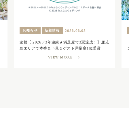
お知らせ
新着情報
2026.06.03
速報【 2026／3年連続★満足度で3冠達成！】鹿児
島エリアで本番＆下見＆ゲスト満足度1位受賞
VIEW MORE