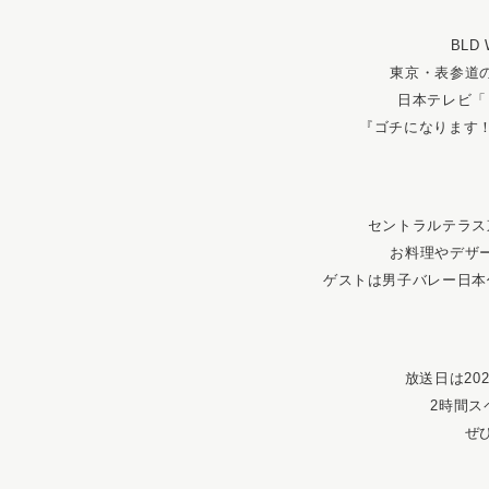
BLD
東京・表参道
日本テレビ「
『ゴチになります！
セントラルテラス
お料理やデザ
ゲストは男子バレー日本
放送日は20
2時間ス
ぜ