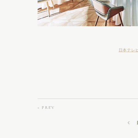
日本テレ
< PREV