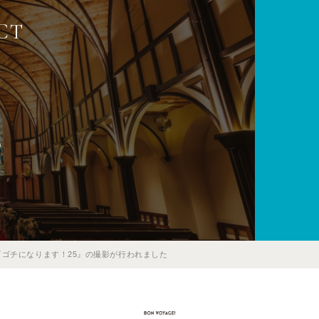
CT
0
ゴチになります！25』の撮影が行われました