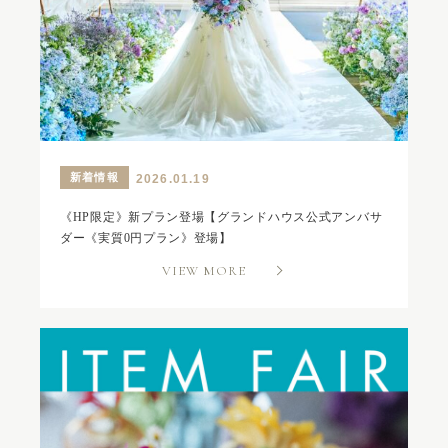
新着情報
2026.01.19
《HP限定》新プラン登場【グランドハウス公式アンバサ
ダー《実質0円プラン》登場】
VIEW MORE