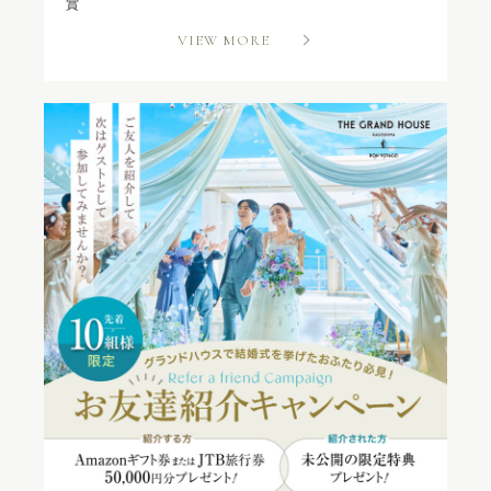
賞
VIEW MORE