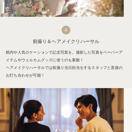
6
前撮り＆ヘアメイクリハーサル
館内や人気ロケーションで記念写真を。撮影した写真をペーパーア
イテムやウェルカムグッズに使うのも素敵！
ヘアメイクリハーサルでは前撮り当日担当をするスタッフと直接の
お打ち合わせが可能！