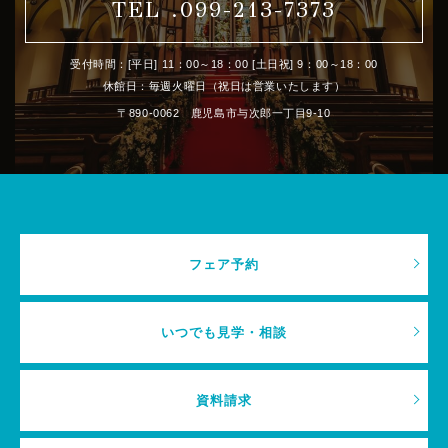
TEL .099-213-7373
受付時間：[平日] 11：00～18：00 [土日祝] 9：00～18：00
休館日：毎週火曜日（祝日は営業いたします）
〒890-0062 鹿児島市与次郎一丁目9-10
フェア予約
いつでも見学・相談
資料請求