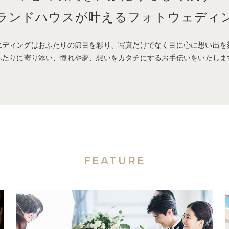
ランドハウスが叶えるフォトウェディ
エディングはおふたりの節目を彩り、写真だけでなく目に心に想い出を
ふたりに寄り添い、憧れや夢、想いをカタチにするお手伝いをいたしま
FEATURE