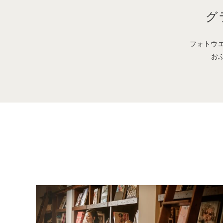
グ
フォトウ
お