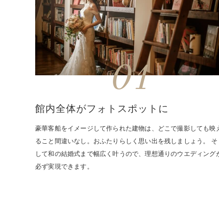
01
館内全体がフォトスポットに
豪華客船をイメージして作られた建物は、どこで撮影しても映
ること間違いなし。おふたりらしく思い出を残しましょう。 そ
して和の結婚式まで幅広く叶うので、理想通りのウエディング
必ず実現できます。