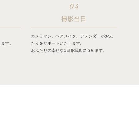
04
撮影当日
カメラマン、ヘアメイク、アテンダーがおふ
きます。
たりをサポートいたします。
おふたりの幸せな1日を写真に収めます。