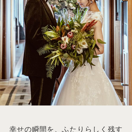
幸せの瞬間を、ふたりらしく残す