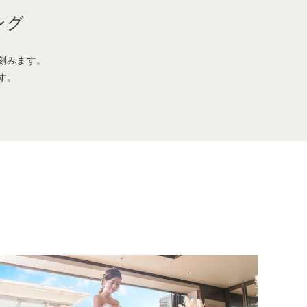
ング
刻みます。
す。