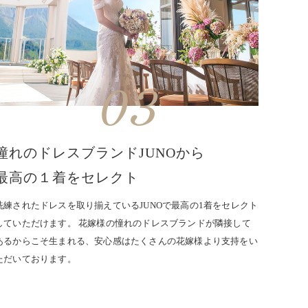
03
憧れのドレスブランドJUNOから
最高の１着をセレクト
洗練されたドレスを取り揃えているJUNOで最高の1着をセレクト
していただけます。 花嫁様の憧れのドレスブランドが隣接して
あるからこそ生まれる、安心感はたくさんの花嫁様より支持をい
ただいております。