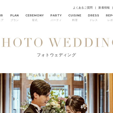
よくあるご質問
新着情報
IR
PLAN
CEREMONY
PARTY
CUISINE
DRESS
REP
ェア
プラン
挙式
パーティ
料理
ドレス
レポ
フォトウェディング