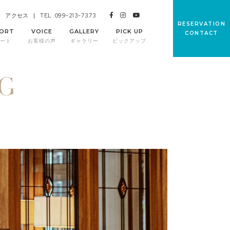
TEL .099-213-7373
アクセス
RESERVATION
ORT
VOICE
GALLERY
PICK UP
CONTACT
ート
お客様の声
ギャラリー
ピックアップ