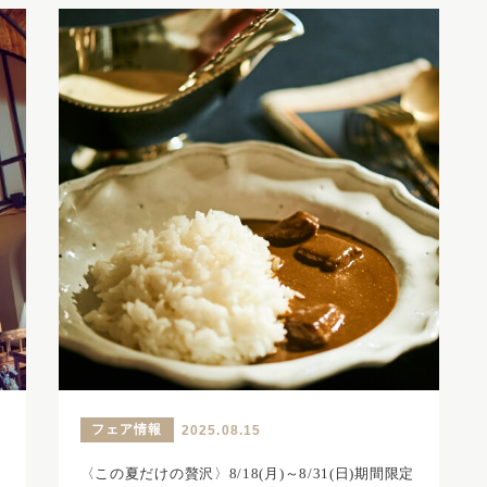
フェア情報
2025.08.15
〈この夏だけの贅沢〉8/18(月)～8/31(日)期間限定