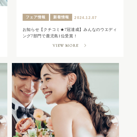
フェア情報
新着情報
2024.12.07
お知らせ【クチコミ★7冠達成】みんなのウエディ
ング7部門で鹿児島1位受賞！
VIEW MORE