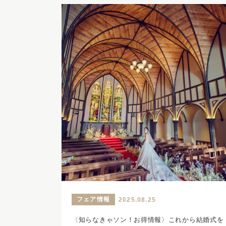
フェア情報
2025.08.25
〈知らなきゃソン！お得情報〉これから結婚式を