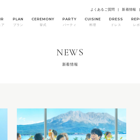
よくあるご質問
新着情報
IR
PLAN
CEREMONY
PARTY
CUISINE
DRESS
REP
ェア
プラン
挙式
パーティ
料理
ドレス
レポ
NEWS
新着情報