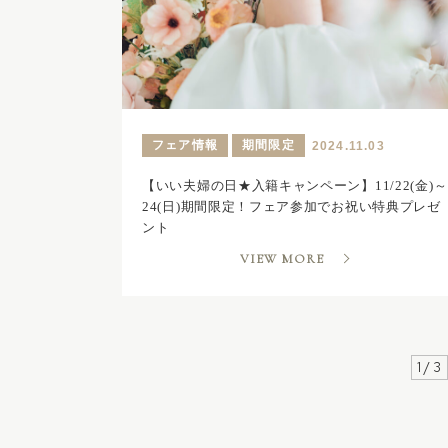
フェア情報
期間限定
2024.11.03
【いい夫婦の日★入籍キャンペーン】11/22(金)～
24(日)期間限定！フェア参加でお祝い特典プレゼ
ント
VIEW MORE
1 / 3