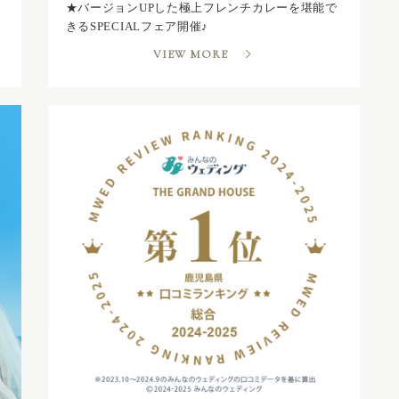
★バージョンUPした極上フレンチカレーを堪能で
きるSPECIALフェア開催♪
VIEW MORE