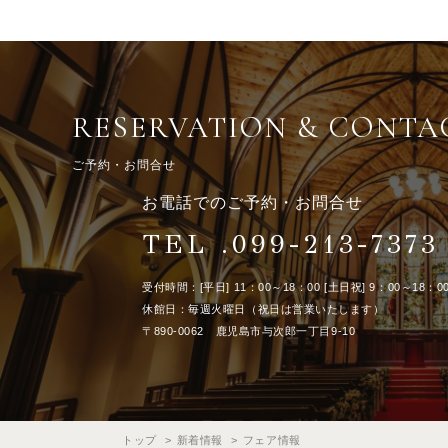
RESERVATION & CONTA
ご予約・お問合せ
お電話でのご予約・お問合せ
TEL .099-213-7373
受付時間：[平日] 11：00～18：00 [土日祝] 9：00～18：0
休館日：毎週火曜日（祝日は営業いたします）
〒890-0062 鹿児島市与次郎一丁目9-10
トップ
新着情報
フェア情報