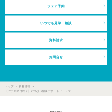
フェア予約
いつでも見学・相談
資料請求
お問合せ
トップ
新着情報
【ご予約受付終了】2/25(日)開催デザートビュッフェ