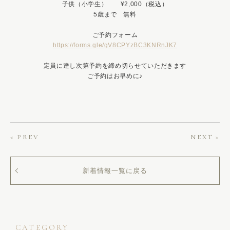
子供（小学生） ¥2,000（税込）
5歳まで 無料
ご予約フォーム
https://forms.gle/gV8CPYzBC3KNRnJK7
定員に達し次第予約を締め切らせていただきます
ご予約はお早めに♪
< PREV
NEXT >
新着情報一覧に戻る
CATEGORY