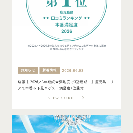
お知らせ
新着情報
2026.06.03
速報【 2026／3年連続★満足度で3冠達成！】鹿児島エリ
アで本番＆下見＆ゲスト満足度1位受賞
VIEW MORE