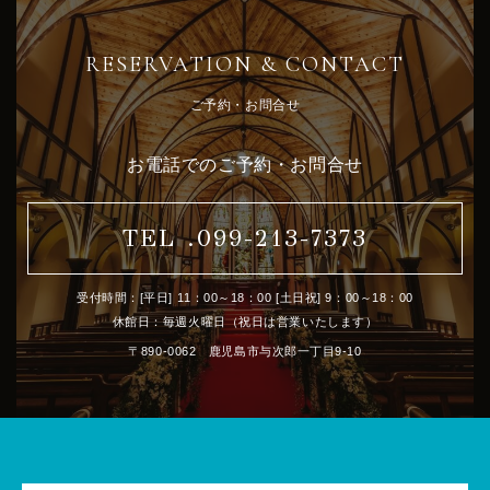
RESERVATION & CONTACT
ご予約・お問合せ
お電話でのご予約・お問合せ
TEL .099-213-7373
受付時間：[平日] 11：00～18：00 [土日祝] 9：00～18：00
休館日：毎週火曜日（祝日は営業いたします）
〒890-0062 鹿児島市与次郎一丁目9-10