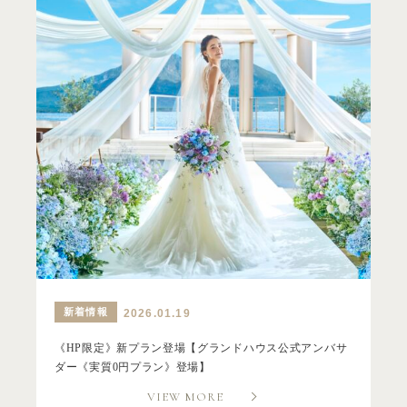
新着情報
2026.01.19
《HP限定》新プラン登場【グランドハウス公式アンバサ
ダー《実質0円プラン》登場】
VIEW MORE