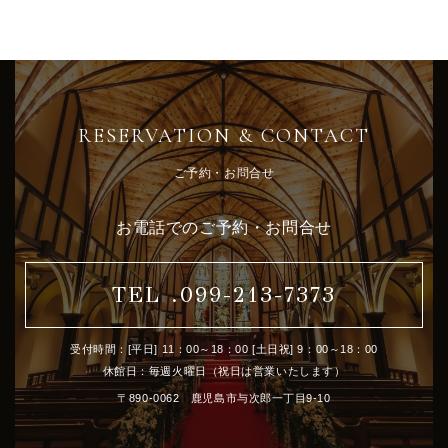
RESERVATION & CONTACT
ご予約・お問合せ
お電話でのご予約・お問合せ
TEL .099-213-7373
受付時間：[平日] 11：00～18：00 [土日祝] 9：00～18：00
休館日：毎週火曜日（祝日は営業いたします）
〒890-0062 鹿児島市与次郎一丁目9-10