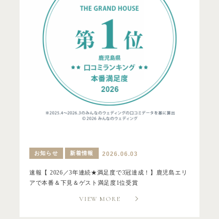
お知らせ
新着情報
2026.06.03
速報【 2026／3年連続★満足度で3冠達成！】鹿児島エリ
アで本番＆下見＆ゲスト満足度1位受賞
VIEW MORE