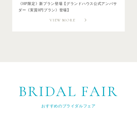
《HP限定》新プラン登場【グランドハウス公式アンバサ
ダー《実質0円プラン》登場】
VIEW MORE
BRIDAL FAIR
おすすめのブライダルフェア