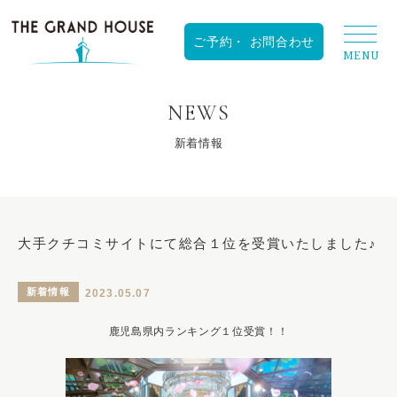
RESERVATION
NEWS
新着情報
大手クチコミサイトにて総合１位を受賞いたしました♪
新着情報
2023.05.07
鹿児島県内ランキング１位受賞！！