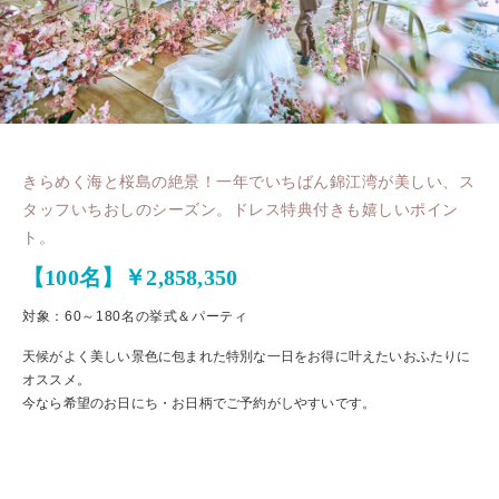
きらめく海と桜島の絶景！一年でいちばん錦江湾が美しい、ス
タッフいちおしのシーズン。ドレス特典付きも嬉しいポイン
ト。
【100名】￥2,858,350
対象：60～180名の挙式＆パーティ
天候がよく美しい景色に包まれた特別な一日をお得に叶えたいおふたりに
オススメ。
今なら希望のお日にち・お日柄でご予約がしやすいです。