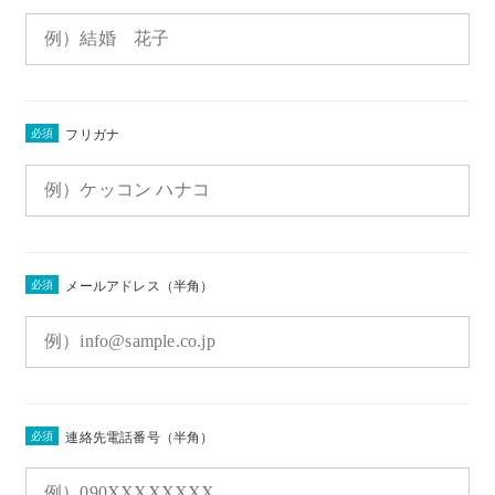
必須
フリガナ
必須
メールアドレス（半角）
必須
連絡先電話番号（半角）