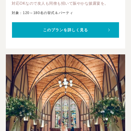
対応OKなので友人も同僚も招いて賑やかな披露宴を。
対象：120～180名の挙式＆パーティ
このプランを詳しく見る