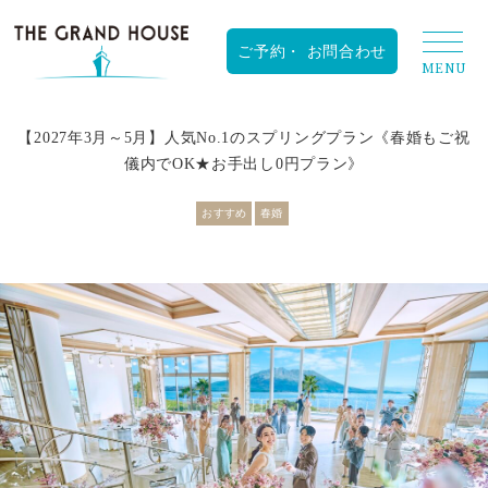
RESERVATION
【2027年3月～5月】人気No.1のスプリングプラン《春婚もご祝
儀内でOK★お手出し0円プラン》
おすすめ
春婚