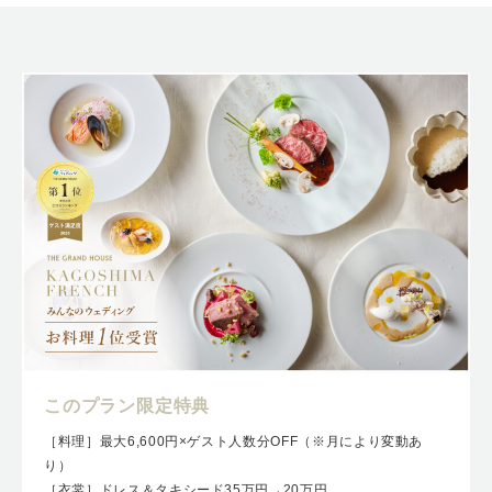
このプラン限定特典
［料理］最大6,600円×ゲスト人数分OFF（※月により変動あ
り）
［衣裳］ドレス＆タキシード35万円→20万円