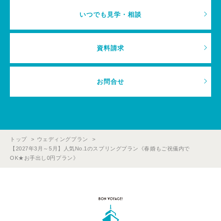
いつでも見学・相談
資料請求
お問合せ
トップ
ウェディングプラン
【2027年3月～5月】人気No.1のスプリングプラン《春婚もご祝儀内で
OK★お手出し0円プラン》