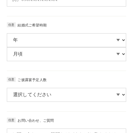
任意
結婚式ご希望時期
任意
ご披露宴予定人数
任意
お問い合わせ、ご質問