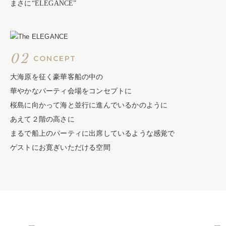
まさに“ELEGANCE”
02
CONCEPT
大海原を征く豪華客船の中の
華やかなパーティ会場をコンセプトに
桜島に向かって海と並行に進んでいるかのように
あえて２階の高さに
まるで船上のパーティに出席しているような感覚で
ゲストにお寛ぎいただける空間