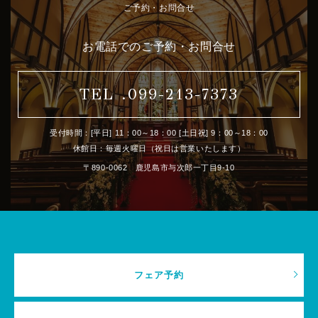
ご予約・お問合せ
お電話でのご予約・お問合せ
TEL .099-213-7373
受付時間：[平日] 11：00～18：00 [土日祝] 9：00～18：00
休館日：毎週火曜日（祝日は営業いたします）
〒890-0062 鹿児島市与次郎一丁目9-10
フェア予約