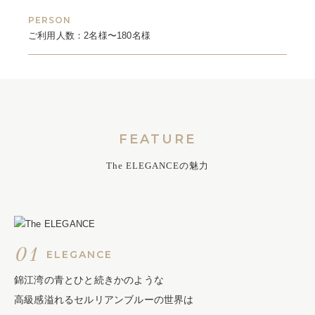
PERSON
ご利用人数：2名様〜180名様
FEATURE
The ELEGANCEの魅力
01
ELEGANCE
錦江湾の青とひと続きかのような
高級感溢れるセルリアンブルーの世界は