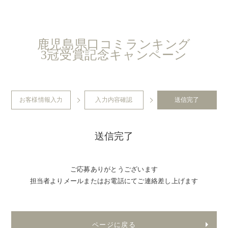
鹿児島県口コミランキング
3冠受賞記念キャンペーン
お客様情報入力
入力内容確認
送信完了
送信完了
ご応募ありがとうございます
担当者よりメールまたはお電話にてご連絡差し上げます
ページに戻る